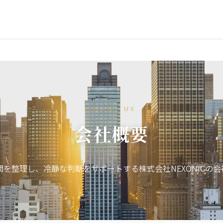
ABOUT US
会社概要
を整理し、冷静な判断をサポートする株式会社NEXONICの