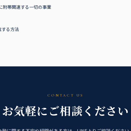
に附帯関連する一切の事業
載する方法
CONTACT US
お気軽にご相談ください
金融に関する不安や疑問がある方は、LINEよりご相談ください