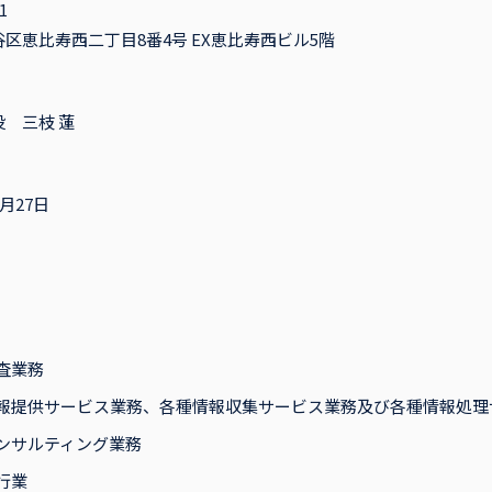
1
区恵比寿西二丁目8番4号 EX恵比寿西ビル5階
 三枝 蓮
月27日
査業務
報提供サービス業務、各種情報収集サービス業務及び各種情報処理
ンサルティング業務
行業