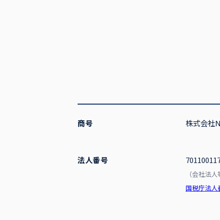
商号
株式会社NE
法人番号
70110011
（会社法人等番
国税庁法人