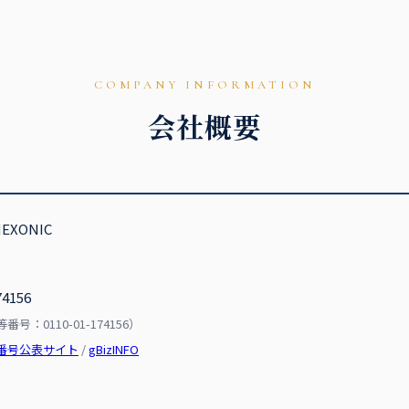
COMPANY INFORMATION
会社概要
XONIC
74156
号：0110-01-174156）
番号公表サイト
/
gBizINFO