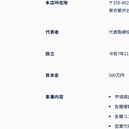
本店所在地
〒150-002
東京都渋谷
代表者
代表取締役
設立
令和7年11
資本金
500万円
事業内容
市場調
各種情
各種コ
営業代