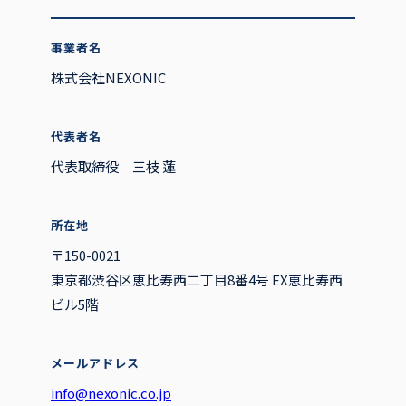
事業者名
株式会社NEXONIC
代表者名
代表取締役 三枝 蓮
所在地
〒150-0021
東京都渋谷区恵比寿西二丁目8番4号 EX恵比寿西
ビル5階
メールアドレス
info@nexonic.co.jp