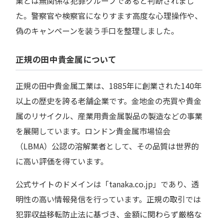
業とは無関係な犯罪グループであると判断されまし
た。警察官や検察官になりすます高度な心理操作や、
偽のキャンペーンを装う手口を整理しました。
正規の田中貴金属について
正規の田中貴金属工業は、1885年に創業された140年
以上の歴史を誇る老舗企業です。金地金の売買や貴金
属のリサイクル、産業用貴金属製品の製造などの事業
を展開しています。ロンドン貴金属市場協会
（LBMA）公認の溶解業者として、その品質は世界的
に高い評価を得ています。
公式サイトのドメインは「tanaka.co.jp」であり、透
明性の高い情報発信を行っています。正規の取引では
犯罪収益移転防止法に基づき、金額に関わらず厳格な