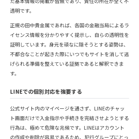
た基本情報の掲載が皆無であり、責任の所在が全く不
透明です。
正規の田中貴金属であれば、各国の金融当局によるラ
イセンス情報を分かりやすく提示し、自らの透明性を
証明しています。身元を頑なに隠そうとする姿勢は、
不都合なことが起きた際にいつでもサイトを消して逃
げられる準備を整えている証拠であると解釈できま
す。
LINEでの個別対応を強要する
公式サイト内のマイページを通さず、LINEのチャッ
ト画面だけで入金指示や手続きを完結させようとする
行為は、極めて危険な兆候です。LINEはアカウント
の作成や削除が容易であるため、犯行グループにとっ