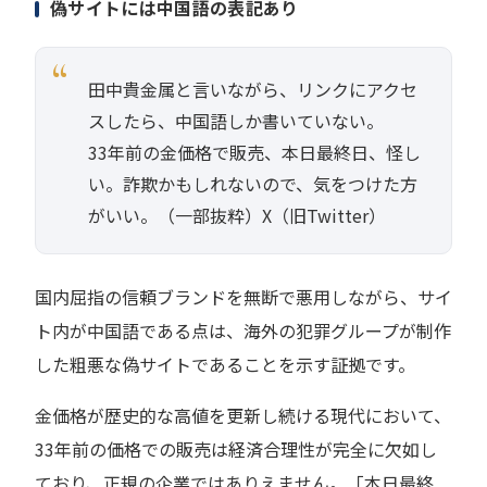
偽サイトには中国語の表記あり
田中貴金属と言いながら、リンクにアクセ
スしたら、中国語しか書いていない。
33年前の金価格で販売、本日最終日、怪し
い。詐欺かもしれないので、気をつけた方
がいい。（一部抜粋）X（旧Twitter）
国内屈指の信頼ブランドを無断で悪用しながら、サイ
ト内が中国語である点は、海外の犯罪グループが制作
した粗悪な偽サイトであることを示す証拠です。
金価格が歴史的な高値を更新し続ける現代において、
33年前の価格での販売は経済合理性が完全に欠如し
ており、正規の企業ではありえません。「本日最終