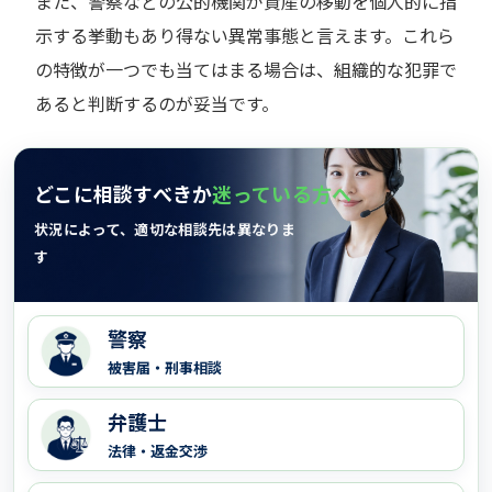
また、警察などの公的機関が資産の移動を個人的に指
示する挙動もあり得ない異常事態と言えます。これら
の特徴が一つでも当てはまる場合は、組織的な犯罪で
あると判断するのが妥当です。
どこに相談すべきか
迷っている方へ
状況によって、適切な相談先は異なりま
す
警察
被害届・刑事相談
弁護士
法律・返金交渉